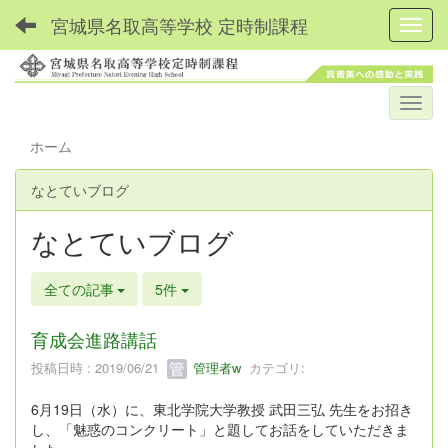
宮城県名取高等学校 定時制課程
Toggl
ホーム
なとていブログ
なとていブログ
全ての記事
5件
育成会進路講話
投稿日時 : 2019/06/21
管理者w
カテゴリ:
6月19日（水）に、東北学院大学教授 武田三弘 先生をお招き
し、「魅惑のコンクリート」と題してお話をしていただきま