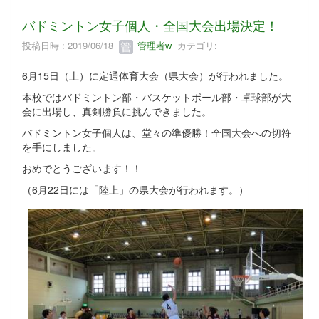
バドミントン女子個人・全国大会出場決定！
投稿日時 : 2019/06/18
管理者w
カテゴリ:
6月15日（土）に定通体育大会（県大会）が行われました。
本校ではバドミントン部・バスケットボール部・卓球部が大
会に出場し、真剣勝負に挑んできました。
バドミントン女子個人は、堂々の準優勝！全国大会への切符
を手にしました。
おめでとうございます！！
（6月22日には「陸上」の県大会が行われます。）