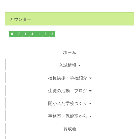
カウンター
0
7
1
4
1
5
5
ホーム
入試情報
校長挨拶・学校紹介
生徒の活動・ブログ
開かれた学校づくり
事務室・保健室から
育成会