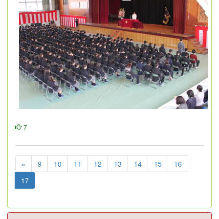
7
«
9
10
11
12
13
14
15
16
17