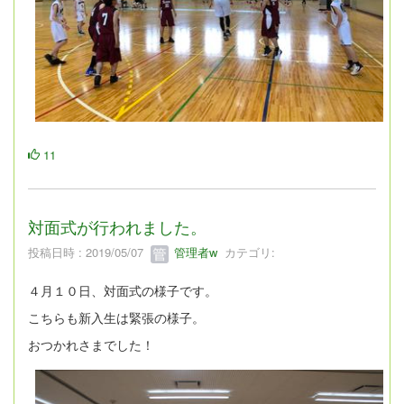
11
対面式が行われました。
投稿日時 : 2019/05/07
管理者w
カテゴリ:
４月１０日、対面式の様子です。
こちらも新入生は緊張の様子。
おつかれさまでした！