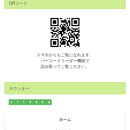
QRコード
スマホからもご覧になれます。
バーコードリーダー機能で
読み取ってご覧ください。
カウンター
0
7
1
4
0
0
8
ホーム